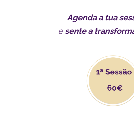
Agenda a tua ses
e
sente a transform
1ª Sessão
60€