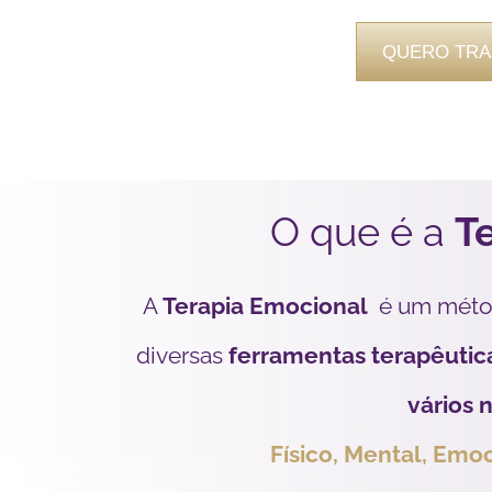
QUERO TRA
O que é a
T
A
Terapia Emocional
é um mét
diversas
ferramentas terapêutic
vários n
Físico, Mental, Emoc