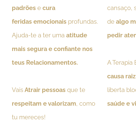
padrões
e
cura
cansaço, 
feridas
emocionais
profundas.
de
algo m
Ajuda-te a ter uma
atitude
pedir ate
mais segura e confiante nos
teus Relacionamentos.
A Terapia
causa rai
Vais
Atrair pessoas
que te
liberta bl
respeitam e valorizam
, como
saúde e vi
tu mereces!