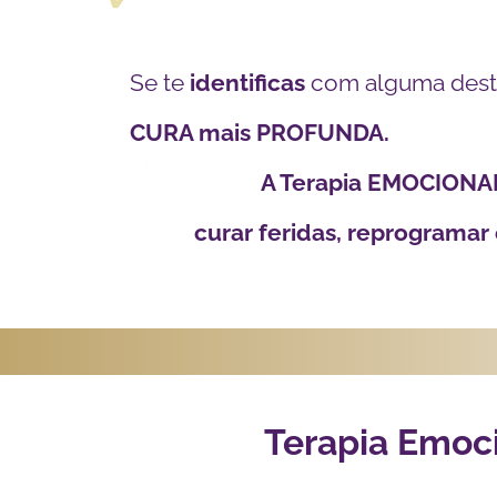
Se te
identificas
com alguma des
CURA mais PROFUNDA.
A Terapia EMOCION
curar feridas, reprogramar
Terapia Emoci