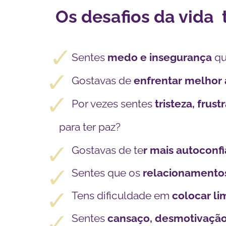
Os desafios da vida
Sentes
medo e insegurança
qu
Gostavas de
enfrentar melhor 
Por vezes sentes
tristeza, frust
para ter paz?
Gostavas de te
r mais autoconf
Sentes que os
relacionamento
Tens dificuldade em
colocar li
Sentes
cansaço, desmotivaçã