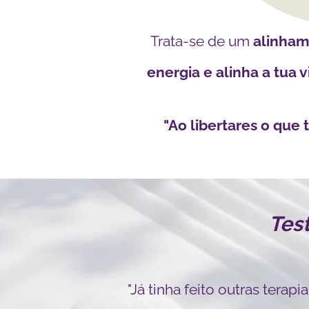
Trata-se de um
alinham
energia e alinha a tua v
"Ao libertares o que 
Tes
"Já tinha feito outras terap