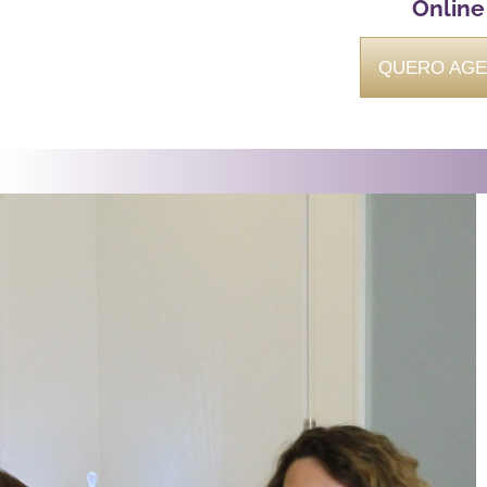
Online
QUERO AGE